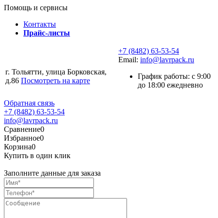
Помощь и сервисы
Контакты
Прайс-листы
+7 (8482) 63-53-54
Email:
info@lavrpack.ru
г. Тольятти, улица Борковская,
График работы: с 9:00
д.86
Посмотреть на карте
до 18:00 ежедневно
Обратная связь
+7 (8482) 63-53-54
info@lavrpack.ru
Сравнение
0
Избранное
0
Корзина
0
Купить в один клик
Заполните данные для заказа