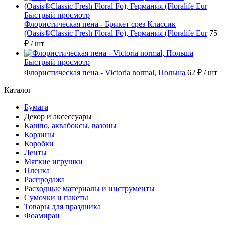
Быстрый просмотр
Флористическая пена - Брикет срез Классик
(Oasis®Classic Fresh Floral Fo), Германия (Floralife Eur
75
₽
/ шт
Быстрый просмотр
Флористическая пена - Victoria normal, Польша
62 ₽
/ шт
Каталог
Бумага
Декор и аксессуары
Кашпо, аквабоксы, вазоны
Корзины
Коробки
Ленты
Мягкие игрушки
Пленка
Распродажа
Расходные материалы и инструменты
Сумочки и пакеты
Товары для праздника
Фоамиран