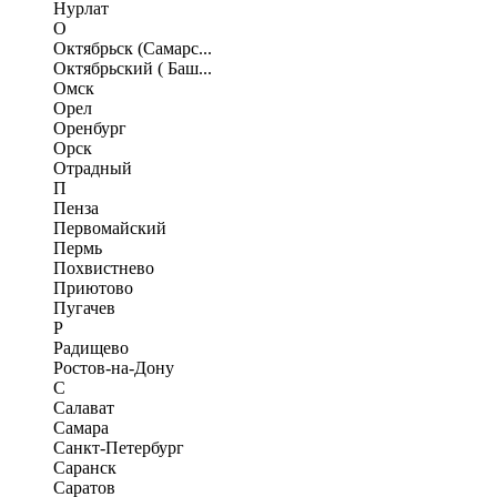
Нурлат
О
Октябрьск (Самарс...
Октябрьский ( Баш...
Омск
Орел
Оренбург
Орск
Отрадный
П
Пенза
Первомайский
Пермь
Похвистнево
Приютово
Пугачев
Р
Радищево
Ростов-на-Дону
С
Салават
Самара
Санкт-Петербург
Саранск
Саратов