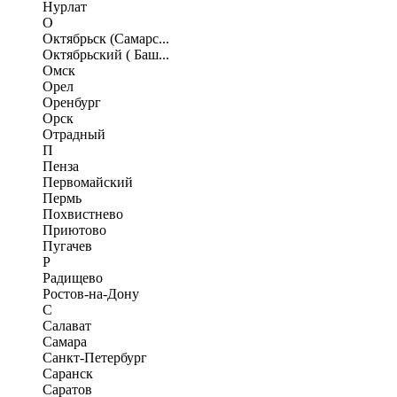
Нурлат
О
Октябрьск (Самарс...
Октябрьский ( Баш...
Омск
Орел
Оренбург
Орск
Отрадный
П
Пенза
Первомайский
Пермь
Похвистнево
Приютово
Пугачев
Р
Радищево
Ростов-на-Дону
С
Салават
Самара
Санкт-Петербург
Саранск
Саратов