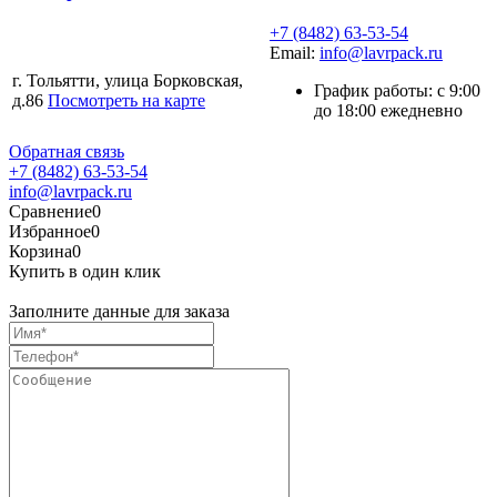
+7 (8482) 63-53-54
Email:
info@lavrpack.ru
г. Тольятти, улица Борковская,
График работы: с 9:00
д.86
Посмотреть на карте
до 18:00 ежедневно
Обратная связь
+7 (8482) 63-53-54
info@lavrpack.ru
Сравнение
0
Избранное
0
Корзина
0
Купить в один клик
Заполните данные для заказа