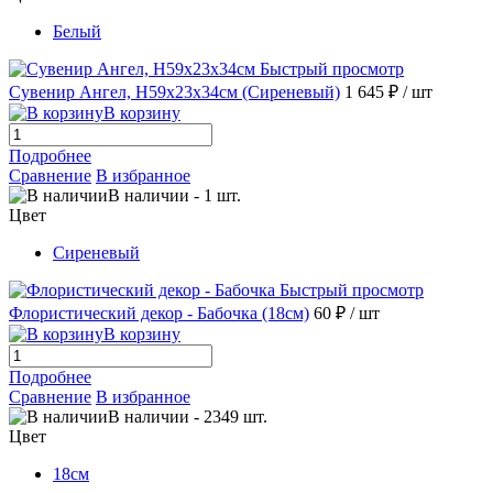
Белый
Быстрый просмотр
Сувенир Ангел, H59x23x34см (Сиреневый)
1 645 ₽
/ шт
В корзину
Подробнее
Сравнение
В избранное
В наличии
-
1
шт.
Цвет
Сиреневый
Быстрый просмотр
Флористический декор - Бабочка (18см)
60 ₽
/ шт
В корзину
Подробнее
Сравнение
В избранное
В наличии
-
2349
шт.
Цвет
18см