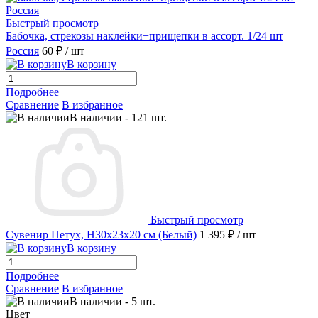
Быстрый просмотр
Бабочка, стрекозы наклейки+прищепки в ассорт. 1/24 шт
Россия
60 ₽
/ шт
В корзину
Подробнее
Сравнение
В избранное
В наличии
-
121
шт.
Быстрый просмотр
Сувенир Петух, H30х23х20 см (Белый)
1 395 ₽
/ шт
В корзину
Подробнее
Сравнение
В избранное
В наличии
-
5
шт.
Цвет