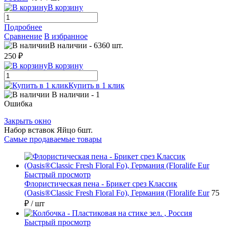
В корзину
Подробнее
Сравнение
В избранное
В наличии
-
6360
шт.
250 ₽
В корзину
Купить в 1 клик
В наличии
- 1
Ошибка
Закрыть окно
Набор вставок Яйцо 6шт.
Самые продаваемые товары
Быстрый просмотр
Флористическая пена - Брикет срез Классик
(Oasis®Classic Fresh Floral Fo), Германия (Floralife Eur
75
₽
/ шт
Быстрый просмотр