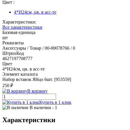
Цвет :
4*H24см, цв. в асс-те
Характеристики:
Все характеристики
Базовая единица
шт
Реквизиты
Аксессуары / Товар / 00-00078766 / 0
ШтрихКод
4627197708777
Цвет
4*H24см, цв. в асс-те
Элемент каталога
Набор вставок Яйцо 6шт. [953559]
250 ₽
В корзину
Купить в 1 клик
В наличии
- 1
Характеристики