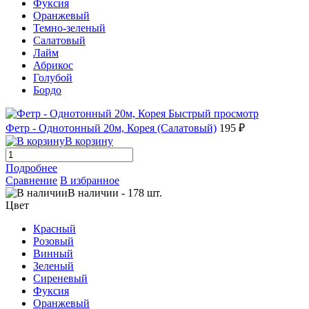
Фуксия
Оранжевый
Темно-зеленый
Салатовый
Лайм
Абрикос
Голубой
Бордо
Быстрый просмотр
Фетр - Однотонный 20м, Корея (Салатовый)
195 ₽
В корзину
Подробнее
Сравнение
В избранное
В наличии
-
178
шт.
Цвет
Красный
Розовый
Винный
Зеленый
Сиреневый
Фуксия
Оранжевый