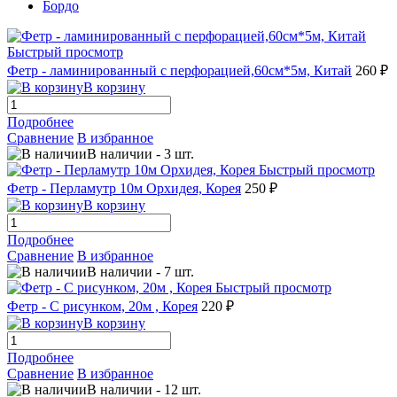
Бордо
Быстрый просмотр
Фетр - ламинированный с перфорацией,60см*5м, Китай
260 ₽
В корзину
Подробнее
Сравнение
В избранное
В наличии
-
3
шт.
Быстрый просмотр
Фетр - Перламутр 10м Орхидея, Корея
250 ₽
В корзину
Подробнее
Сравнение
В избранное
В наличии
-
7
шт.
Быстрый просмотр
Фетр - С рисунком, 20м , Корея
220 ₽
В корзину
Подробнее
Сравнение
В избранное
В наличии
-
12
шт.