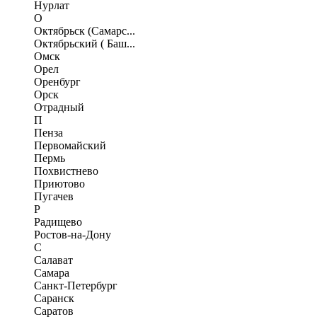
Нурлат
О
Октябрьск (Самарс...
Октябрьский ( Баш...
Омск
Орел
Оренбург
Орск
Отрадный
П
Пенза
Первомайский
Пермь
Похвистнево
Приютово
Пугачев
Р
Радищево
Ростов-на-Дону
С
Салават
Самара
Санкт-Петербург
Саранск
Саратов