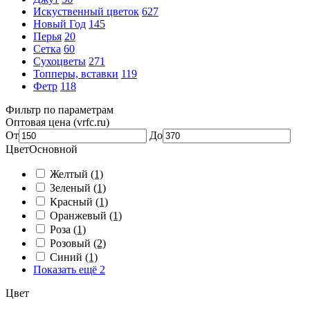
Искуственный цветок
627
Новый Год
145
Перья
20
Сетка
60
Сухоцветы
271
Топперы, вставки
119
Фетр
118
Фильтр по параметрам
Оптовая цена (vrfc.ru)
От
До
ЦветОсновной
Желтый
(1)
Зеленый
(1)
Красный
(1)
Оранжевый
(1)
Роза
(1)
Розовый
(2)
Синий
(1)
Показать ещё 2
Цвет