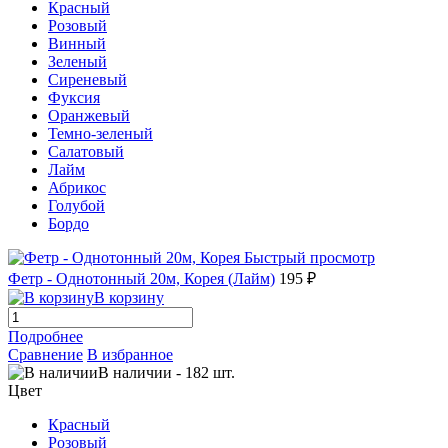
Красный
Розовый
Винный
Зеленый
Сиреневый
Фуксия
Оранжевый
Темно-зеленый
Салатовый
Лайм
Абрикос
Голубой
Бордо
Быстрый просмотр
Фетр - Однотонный 20м, Корея (Лайм)
195 ₽
В корзину
Подробнее
Сравнение
В избранное
В наличии
-
182
шт.
Цвет
Красный
Розовый