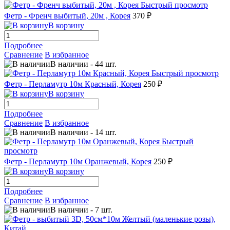
Быстрый просмотр
Фетр - Френч выбитый, 20м , Корея
370 ₽
В корзину
Подробнее
Сравнение
В избранное
В наличии
-
44
шт.
Быстрый просмотр
Фетр - Перламутр 10м Красный, Корея
250 ₽
В корзину
Подробнее
Сравнение
В избранное
В наличии
-
14
шт.
Быстрый
просмотр
Фетр - Перламутр 10м Оранжевый, Корея
250 ₽
В корзину
Подробнее
Сравнение
В избранное
В наличии
-
7
шт.