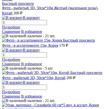
Быстрый просмотр
Фетр - выбитый 3D, 50см*10м Желтый (маленькие розы),
Китай
200 ₽
В корзину
Подробнее
Сравнение
В избранное
В наличии
-
21
шт.
Быстрый просмотр
Фетр - в ассортименте 15м, Корея
170 ₽
В корзину
Подробнее
Сравнение
В избранное
В наличии
-
5
шт.
Быстрый просмотр
Фетр - выбитый 3D, 50см*10м, Китай
200 ₽
В корзину
Подробнее
Сравнение
В избранное
В наличии
-
21
шт.