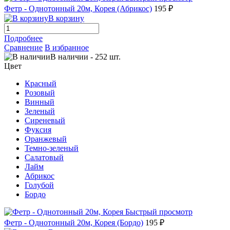
Фетр - Однотонный 20м, Корея (Абрикос)
195 ₽
В корзину
Подробнее
Сравнение
В избранное
В наличии
-
252
шт.
Цвет
Красный
Розовый
Винный
Зеленый
Сиреневый
Фуксия
Оранжевый
Темно-зеленый
Салатовый
Лайм
Абрикос
Голубой
Бордо
Быстрый просмотр
Фетр - Однотонный 20м, Корея (Бордо)
195 ₽