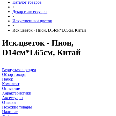
Каталог товаров
•
Декор и аксессуары
•
Искуственный цветок
•
Иск.цветок - Пион, D14см*L65см, Китай
Иск.цветок - Пион,
D14см*L65см, Китай
Вернуться в раздел
Обзор товара
Набор
Комплект
Описание
Характеристики
Аксессуары
Отзывы
Похожие товары
Наличие