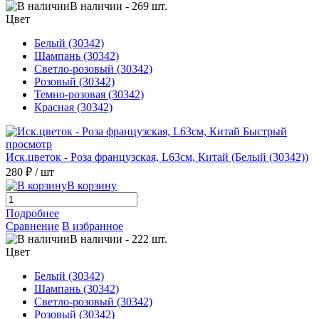
В наличии
-
269
шт.
Цвет
Белый (30342)
Шампань (30342)
Светло-розовый (30342)
Розовый (30342)
Темно-розовая (30342)
Красная (30342)
Быстрый
просмотр
Иск.цветок - Роза французская, L63см, Китай (Белый (30342))
280 ₽
/ шт
В корзину
Подробнее
Сравнение
В избранное
В наличии
-
222
шт.
Цвет
Белый (30342)
Шампань (30342)
Светло-розовый (30342)
Розовый (30342)