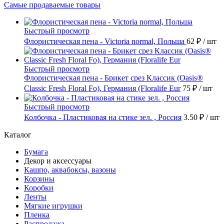
Самые продаваемые товары
Быстрый просмотр
Флористическая пена - Victoria normal, Польша
62 ₽
/ шт
Быстрый просмотр
Флористическая пена - Брикет срез Классик (Oasis®
Classic Fresh Floral Fo), Германия (Floralife Eur
75 ₽
/ шт
Быстрый просмотр
Колбочка - Пластиковая на стике зел. , Россия
3.50 ₽
/ шт
Каталог
Бумага
Декор и аксессуары
Кашпо, аквабоксы, вазоны
Корзины
Коробки
Ленты
Мягкие игрушки
Пленка
Распродажа