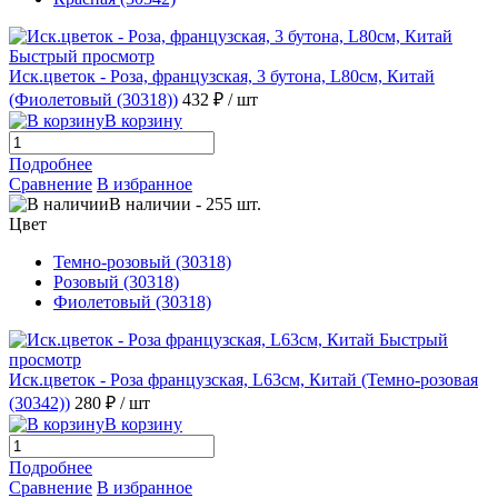
Быстрый просмотр
Иск.цветок - Роза, французская, 3 бутона, L80см, Китай
(Фиолетовый (30318))
432 ₽
/ шт
В корзину
Подробнее
Сравнение
В избранное
В наличии
-
255
шт.
Цвет
Темно-розовый (30318)
Розовый (30318)
Фиолетовый (30318)
Быстрый
просмотр
Иск.цветок - Роза французская, L63см, Китай (Темно-розовая
(30342))
280 ₽
/ шт
В корзину
Подробнее
Сравнение
В избранное