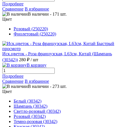
Подробнее
Сравнение
В избранное
В наличии
-
171
шт.
Цвет
Розовый (250220)
Фиолетовый (250220)
Быстрый
просмотр
Иск.цветок - Роза французская, L63см, Китай (Шампань
(30342))
280 ₽
/ шт
В корзину
Подробнее
Сравнение
В избранное
В наличии
-
273
шт.
Цвет
Белый (30342)
Шампань (30342)
Светло-розовый (30342)
Розовый (30342)
Темно-розовая (30342)
Красная (30342)