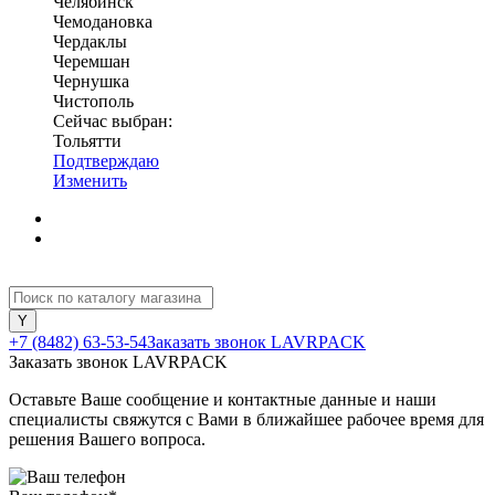
Челябинск
Чемодановка
Чердаклы
Черемшан
Чернушка
Чистополь
Сейчас выбран:
Тольятти
Подтверждаю
Изменить
+7 (8482) 63-53-54
Заказать звонок LAVRPACK
Заказать звонок LAVRPACK
Оставьте Ваше сообщение и контактные данные и наши
специалисты свяжутся с Вами в ближайшее рабочее время для
решения Вашего вопроса.