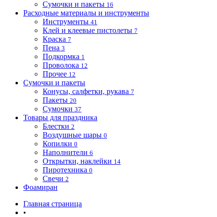
Сумочки и пакеты
16
Расходные материалы и инструменты
Инструменты
41
Клей и клеевые пистолеты
7
Краска
7
Пена
3
Подкормка
1
Проволока
12
Прочее
12
Сумочки и пакеты
Конусы, салфетки, рукава
7
Пакеты
20
Сумочки
37
Товары для праздника
Блестки
2
Воздушные шары
0
Копилки
0
Наполнители
6
Открытки, наклейки
14
Пиротехника
0
Свечи
2
Фоамиран
Главная страница
•