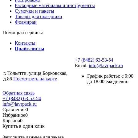
Расходные материалы и инструменты
Сумочки и пакеты
Товары для праздника
Фоамиран
Помощь и сервисы
Контакты
Прайс-листы
+7 (8482) 63-53-54
Email:
info@lavrpack.ru
г. Тольятти, улица Борковская,
График работы: с 9:00
д.86
Посмотреть на карте
до 18:00 ежедневно
Обратная связь
+7 (8482) 63-53-54
info@lavrpack.ru
Сравнение
0
Избранное
0
Корзина
0
Купить в один клик
Заполните данные для заказа