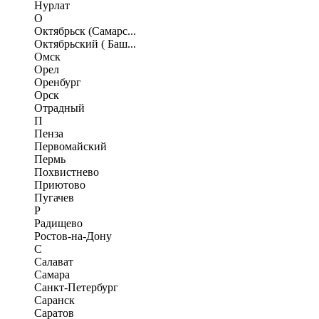
Нурлат
О
Октябрьск (Самарс...
Октябрьский ( Баш...
Омск
Орел
Оренбург
Орск
Отрадный
П
Пенза
Первомайский
Пермь
Похвистнево
Приютово
Пугачев
Р
Радищево
Ростов-на-Дону
С
Салават
Самара
Санкт-Петербург
Саранск
Саратов