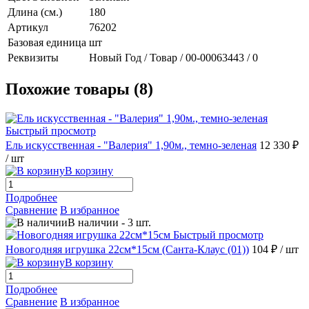
Длина (см.)
180
Артикул
76202
Базовая единица
шт
Реквизиты
Новый Год / Товар / 00-00063443 / 0
Похожие товары (8)
Быстрый просмотр
Ель искусственная - "Валерия" 1,90м., темно-зеленая
12 330 ₽
/ шт
В корзину
Подробнее
Сравнение
В избранное
В наличии
-
3
шт.
Быстрый просмотр
Новогодняя игрушка 22см*15см (Санта-Клаус (01))
104 ₽
/ шт
В корзину
Подробнее
Сравнение
В избранное