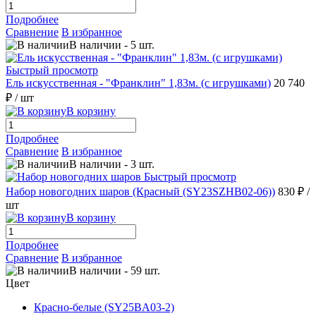
Подробнее
Сравнение
В избранное
В наличии
-
5
шт.
Быстрый просмотр
Ель искусственная - "Франклин" 1,83м. (с игрушками)
20 740
₽
/ шт
В корзину
Подробнее
Сравнение
В избранное
В наличии
-
3
шт.
Быстрый просмотр
Набор новогодних шаров (Красный (SY23SZHB02-06))
830 ₽
/
шт
В корзину
Подробнее
Сравнение
В избранное
В наличии
-
59
шт.
Цвет
Красно-белые (SY25BA03-2)