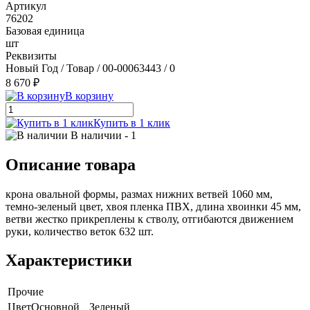
Артикул
76202
Базовая единица
шт
Реквизиты
Новый Год / Товар / 00-00063443 / 0
8 670 ₽
В корзину
Купить в 1 клик
В наличии
- 1
Описание товара
крона овальной формы, размах нижних ветвей 1060 мм,
темно-зеленый цвет, хвоя пленка ПВХ, длина хвоинки 45 мм,
ветви жестко прикреплены к стволу, отгибаются движением
руки, количество веток 632 шт.
Характеристики
Прочие
ЦветОсновной
Зеленый