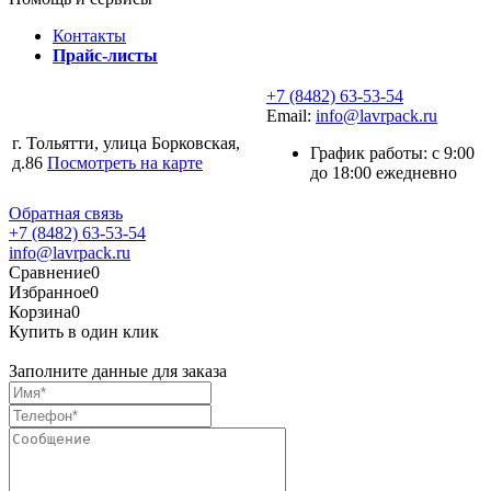
Контакты
Прайс-листы
+7 (8482) 63-53-54
Email:
info@lavrpack.ru
г. Тольятти, улица Борковская,
График работы: с 9:00
д.86
Посмотреть на карте
до 18:00 ежедневно
Обратная связь
+7 (8482) 63-53-54
info@lavrpack.ru
Сравнение
0
Избранное
0
Корзина
0
Купить в один клик
Заполните данные для заказа