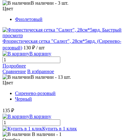
В наличии
-
3
шт.
Цвет
Фиолетовый
Быстрый
просмотр
Флористическая сетка "Салют", 28cм*5ярд. (Сиренево-
розовый)
130 ₽
/ шт
В корзину
Подробнее
Сравнение
В избранное
В наличии
-
13
шт.
Цвет
Сиренево-розовый
Черный
135 ₽
В корзину
Купить в 1 клик
В наличии
- 1
Ошибка