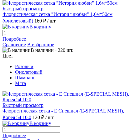
Быстрый просмотр
Флористическая сетка "История любви" 1,6м*50см
(Фиолетовый)
160 ₽
/ шт
В корзину
Подробнее
Сравнение
В избранное
В наличии
-
220
шт.
Цвет
Розовый
Фиолетовый
Шампань
Мята
Быстрый просмотр
Флористическая сетка - Е Спешиал (E-SPECIAL MESH),
Корея 54 10.0
120 ₽
/ шт
В корзину
Подробнее