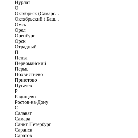
Нурлат
О
Октябрьск (Самарс...
Октябрьский ( Баш...
Омск
Орел
Оренбург
Орск
Отрадный
П
Пенза
Первомайский
Пермь
Похвистнево
Приютово
Пугачев
Р
Радищево
Ростов-на-Дону
С
Салават
Самара
Санкт-Петербург
Саранск
Саратов