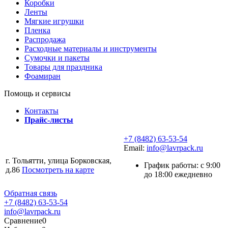
Коробки
Ленты
Мягкие игрушки
Пленка
Распродажа
Расходные материалы и инструменты
Сумочки и пакеты
Товары для праздника
Фоамиран
Помощь и сервисы
Контакты
Прайс-листы
+7 (8482) 63-53-54
Email:
info@lavrpack.ru
г. Тольятти, улица Борковская,
График работы: с 9:00
д.86
Посмотреть на карте
до 18:00 ежедневно
Обратная связь
+7 (8482) 63-53-54
info@lavrpack.ru
Сравнение
0