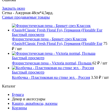
Закрыть окно
Сетка - Ажурная 48см*4,5ярд.
Самые продаваемые товары
Быстрый просмотр
Флористическая пена - Брикет срез Классик
(Oasis®Classic Fresh Floral Fo), Германия (Floralife Eur
75
₽
/ шт
Быстрый просмотр
Флористическая пена - Victoria normal, Польша
62 ₽
/ шт
Быстрый просмотр
Колбочка - Пластиковая на стике зел. , Россия
3.50 ₽
/ шт
Каталог
Бумага
Декор и аксессуары
Кашпо, аквабоксы, вазоны
Корзины