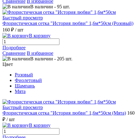
Сравнение
В избранное
В наличии
-
95
шт.
Быстрый просмотр
Флористическая сетка "История любви" 1,6м*50см (Розовый)
160 ₽
/ шт
В корзину
Подробнее
Сравнение
В избранное
В наличии
-
205
шт.
Цвет
Розовый
Фиолетовый
Шампань
Мята
Быстрый просмотр
Флористическая сетка "История любви" 1,6м*50см (Мята)
160
₽
/ шт
В корзину
Подробнее