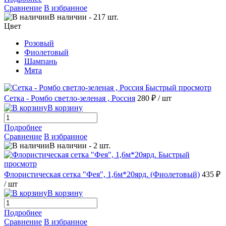
Сравнение
В избранное
В наличии
-
217
шт.
Цвет
Розовый
Фиолетовый
Шампань
Мята
Быстрый просмотр
Сетка - Ромбо светло-зеленая , Россия
280 ₽
/ шт
В корзину
Подробнее
Сравнение
В избранное
В наличии
-
2
шт.
Быстрый
просмотр
Флористическая сетка "Фея", 1,6м*20ярд. (Фиолетовый)
435 ₽
/ шт
В корзину
Подробнее
Сравнение
В избранное