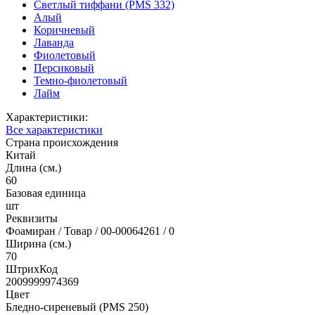
Светлый тиффани (PMS 332)
Алый
Коричневый
Лаванда
Фиолетовый
Персиковый
Темно-фиолетовый
Лайм
Характеристики:
Все характеристики
Страна происхождения
Китай
Длина (см.)
60
Базовая единица
шт
Реквизиты
Фоамиран / Товар / 00-00064261 / 0
Ширина (см.)
70
ШтрихКод
2009999974369
Цвет
Бледно-сиреневый (PMS 250)