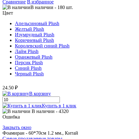
Сравнение
В избранное
В наличии
-
180
шт.
Цвет
Апельсиновый Plush
Желтый Plush
Изумрудный Plush
Коричневый Plush
Королевский синий Plush
Лайм Plush
Оранжевый Plush
Персик Plush
Синий Plush
Черный Plush
24.50 ₽
В корзину
Купить в 1 клик
В наличии
- 4320
Ошибка
Закрыть окно
Фоамиран - 60*70см 1.2 мм., Китай
Самые продаваемые товары