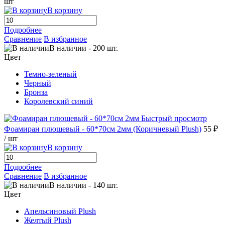
шт
В корзину
Подробнее
Сравнение
В избранное
В наличии
-
200
шт.
Цвет
Темно-зеленый
Черный
Бронза
Королевский синий
Быстрый просмотр
Фоамиран плюшевый - 60*70см 2мм (Коричневый Plush)
55 ₽
/ шт
В корзину
Подробнее
Сравнение
В избранное
В наличии
-
140
шт.
Цвет
Апельсиновый Plush
Желтый Plush