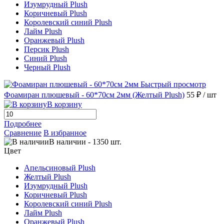
Изумрудный Plush
Коричневый Plush
Королевский синий Plush
Лайм Plush
Оранжевый Plush
Персик Plush
Синий Plush
Черный Plush
Быстрый просмотр
Фоамиран плюшевый - 60*70см 2мм (Желтый Plush)
55 ₽
/ шт
В корзину
Подробнее
Сравнение
В избранное
В наличии
-
1350
шт.
Цвет
Апельсиновый Plush
Желтый Plush
Изумрудный Plush
Коричневый Plush
Королевский синий Plush
Лайм Plush
Оранжевый Plush