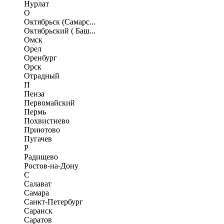
Нурлат
О
Октябрьск (Самарс...
Октябрьский ( Баш...
Омск
Орел
Оренбург
Орск
Отрадный
П
Пенза
Первомайский
Пермь
Похвистнево
Приютово
Пугачев
Р
Радищево
Ростов-на-Дону
С
Салават
Самара
Санкт-Петербург
Саранск
Саратов