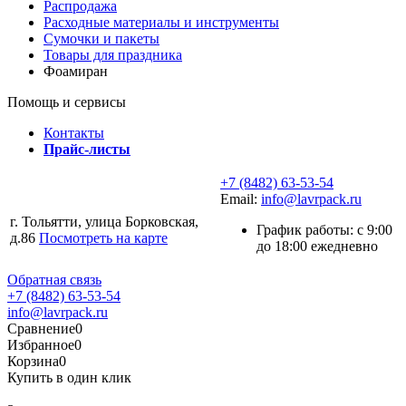
Распродажа
Расходные материалы и инструменты
Сумочки и пакеты
Товары для праздника
Фоамиран
Помощь и сервисы
Контакты
Прайс-листы
+7 (8482) 63-53-54
Email:
info@lavrpack.ru
г. Тольятти, улица Борковская,
График работы: с 9:00
д.86
Посмотреть на карте
до 18:00 ежедневно
Обратная связь
+7 (8482) 63-53-54
info@lavrpack.ru
Сравнение
0
Избранное
0
Корзина
0
Купить в один клик