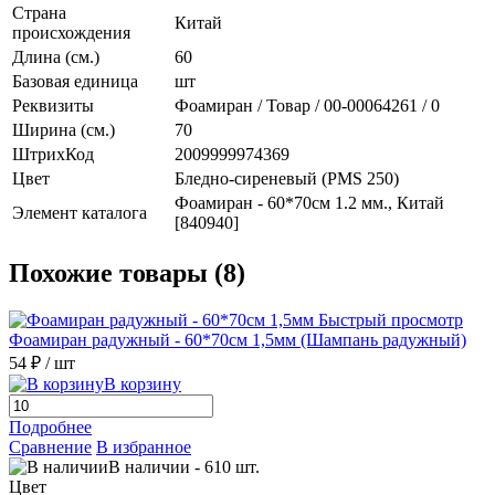
Страна
Китай
происхождения
Длина (см.)
60
Базовая единица
шт
Реквизиты
Фоамиран / Товар / 00-00064261 / 0
Ширина (см.)
70
ШтрихКод
2009999974369
Цвет
Бледно-сиреневый (PMS 250)
Фоамиран - 60*70см 1.2 мм., Китай
Элемент каталога
[840940]
Похожие товары (8)
Быстрый просмотр
Фоамиран радужный - 60*70см 1,5мм (Шампань радужный)
54 ₽
/ шт
В корзину
Подробнее
Сравнение
В избранное
В наличии
-
610
шт.
Цвет