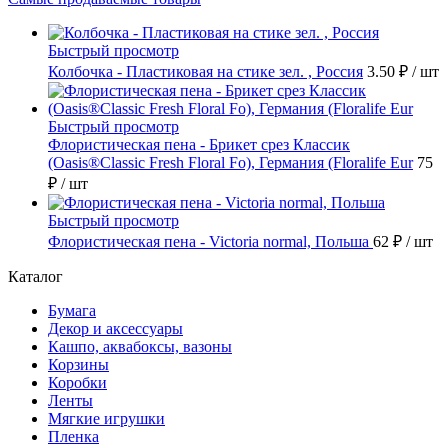
Быстрый просмотр
Колбочка - Пластиковая на стике зел. , Россия
3.50 ₽
/ шт
Быстрый просмотр
Флористическая пена - Брикет срез Классик
(Oasis®Classic Fresh Floral Fo), Германия (Floralife Eur
75
₽
/ шт
Быстрый просмотр
Флористическая пена - Victoria normal, Польша
62 ₽
/ шт
Каталог
Бумага
Декор и аксессуары
Кашпо, аквабоксы, вазоны
Корзины
Коробки
Ленты
Мягкие игрушки
Пленка