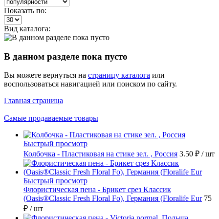
Показать по:
Вид каталога:
В данном разделе пока пусто
Вы можете вернуться на
страницу каталога
или
воспользоваться навигацией или поиском по сайту.
Главная страница
Самые продаваемые товары
Быстрый просмотр
Колбочка - Пластиковая на стике зел. , Россия
3.50 ₽
/ шт
Быстрый просмотр
Флористическая пена - Брикет срез Классик
(Oasis®Classic Fresh Floral Fo), Германия (Floralife Eur
75
₽
/ шт