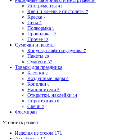
Расходные материалы и инструменты
Инструменты
41
Клей и клеевые пистолеты
7
Краска
7
Пена
3
Подкормка
1
Проволока
12
Прочее
12
Сумочки и пакеты
Конусы, салфетки, рукава
7
Пакеты
20
Сумочки
37
Товары для праздника
Блестки
2
Воздушные шары
0
Копилки
0
Наполнители
6
Открытки, наклейки
14
Пиротехника
0
Свечи
2
Фоамиран
Уточнить раздел
Изделия из стекла
171
Аквабоксы
12