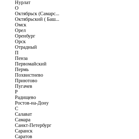
Нурлат
О
Октябрьск (Самарс...
Октябрьский ( Баш...
Омск
Орел
Оренбург
Орск
Отрадный
П
Пенза
Первомайский
Пермь
Похвистнево
Приютово
Пугачев
Р
Радищево
Ростов-на-Дону
С
Салават
Самара
Санкт-Петербург
Саранск
Саратов