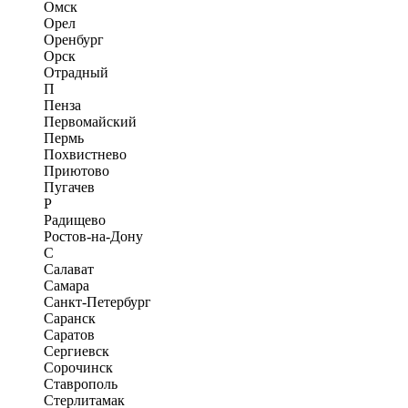
Омск
Орел
Оренбург
Орск
Отрадный
П
Пенза
Первомайский
Пермь
Похвистнево
Приютово
Пугачев
Р
Радищево
Ростов-на-Дону
С
Салават
Самара
Санкт-Петербург
Саранск
Саратов
Сергиевск
Сорочинск
Ставрополь
Стерлитамак