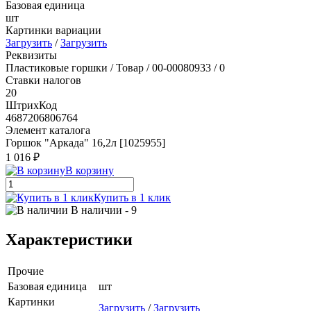
Базовая единица
шт
Картинки вариации
Загрузить
/
Загрузить
Реквизиты
Пластиковые горшки / Товар / 00-00080933 / 0
Ставки налогов
20
ШтрихКод
4687206806764
Элемент каталога
Горшок "Аркада" 16,2л [1025955]
1 016 ₽
В корзину
Купить в 1 клик
В наличии
- 9
Характеристики
Прочие
Базовая единица
шт
Картинки
Загрузить
/
Загрузить