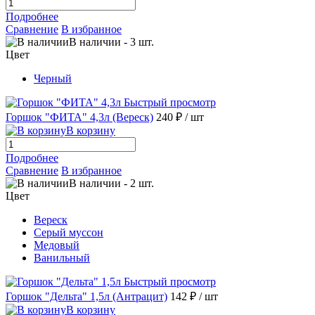
Подробнее
Сравнение
В избранное
В наличии
-
3
шт.
Цвет
Черный
Быстрый просмотр
Горшок "ФИТА" 4,3л (Вереск)
240 ₽
/ шт
В корзину
Подробнее
Сравнение
В избранное
В наличии
-
2
шт.
Цвет
Вереск
Серый муссон
Медовый
Ванильный
Быстрый просмотр
Горшок "Дельта" 1,5л (Антрацит)
142 ₽
/ шт
В корзину