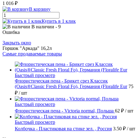
1 016 ₽
В корзину
Купить в 1 клик
В наличии
- 9
Ошибка
Закрыть окно
Горшок "Аркада" 16,2л
Самые продаваемые товары
Быстрый просмотр
Флористическая пена - Брикет срез Классик
(Oasis®Classic Fresh Floral Fo), Германия (Floralife Eur
75
₽
/ шт
Быстрый просмотр
Флористическая пена - Victoria normal, Польша
62 ₽
/ шт
Быстрый просмотр
Колбочка - Пластиковая на стике зел. , Россия
3.50 ₽
/ шт