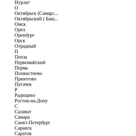
Нурлат
О
Октябрьск (Самарс...
Октябрьский ( Баш...
Омск
Орел
Оренбург
Орск
Отрадный
П
Пенза
Первомайский
Пермь
Похвистнево
Приютово
Пугачев
Р
Радищево
Ростов-на-Дону
С
Салават
Самара
Санкт-Петербург
Саранск
Саратов