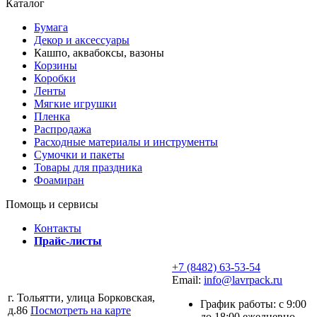
Каталог
Бумага
Декор и аксессуары
Кашпо, аквабоксы, вазоны
Корзины
Коробки
Ленты
Мягкие игрушки
Пленка
Распродажа
Расходные материалы и инструменты
Сумочки и пакеты
Товары для праздника
Фоамиран
Помощь и сервисы
Контакты
Прайс-листы
+7 (8482) 63-53-54
Email:
info@lavrpack.ru
г. Тольятти, улица Борковская,
График работы: с 9:00
д.86
Посмотреть на карте
до 18:00 ежедневно