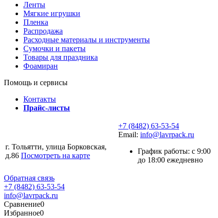
Ленты
Мягкие игрушки
Пленка
Распродажа
Расходные материалы и инструменты
Сумочки и пакеты
Товары для праздника
Фоамиран
Помощь и сервисы
Контакты
Прайс-листы
+7 (8482) 63-53-54
Email:
info@lavrpack.ru
г. Тольятти, улица Борковская,
График работы: с 9:00
д.86
Посмотреть на карте
до 18:00 ежедневно
Обратная связь
+7 (8482) 63-53-54
info@lavrpack.ru
Сравнение
0
Избранное
0