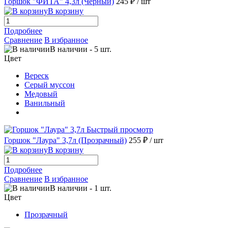
Горшок "ФИТА" 4,3л (Черный)
245 ₽
/ шт
В корзину
Подробнее
Сравнение
В избранное
В наличии
-
5
шт.
Цвет
Вереск
Серый муссон
Медовый
Ванильный
Быстрый просмотр
Горшок "Лаура" 3,7л (Прозрачный)
255 ₽
/ шт
В корзину
Подробнее
Сравнение
В избранное
В наличии
-
1
шт.
Цвет
Прозрачный