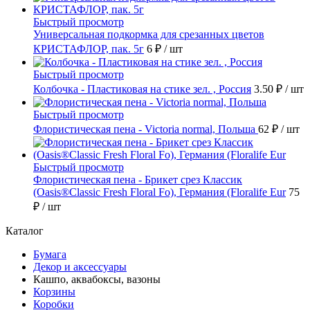
Быстрый просмотр
Универсальная подкормка для срезанных цветов
КРИСТАФЛОР, пак. 5г
6 ₽
/ шт
Быстрый просмотр
Колбочка - Пластиковая на стике зел. , Россия
3.50 ₽
/ шт
Быстрый просмотр
Флористическая пена - Victoria normal, Польша
62 ₽
/ шт
Быстрый просмотр
Флористическая пена - Брикет срез Классик
(Oasis®Classic Fresh Floral Fo), Германия (Floralife Eur
75
₽
/ шт
Каталог
Бумага
Декор и аксессуары
Кашпо, аквабоксы, вазоны
Корзины
Коробки