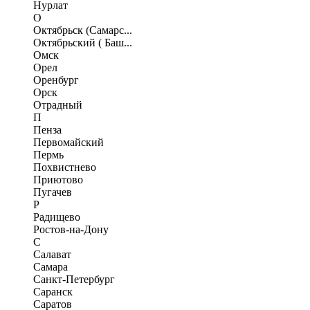
Нурлат
О
Октябрьск (Самарс...
Октябрьский ( Баш...
Омск
Орел
Оренбург
Орск
Отрадный
П
Пенза
Первомайский
Пермь
Похвистнево
Приютово
Пугачев
Р
Радищево
Ростов-на-Дону
С
Салават
Самара
Санкт-Петербург
Саранск
Саратов