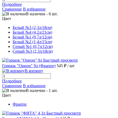
Подробнее
Сравнение
В избранное
В наличии
-
6
шт.
Цвет
Белый №3 (2,3л/18см)
Белый №4 (4,2л/21см)
Белый №1 (0,7л/12см)
Белый №2 (1,4л/15см)
Серый №1 (0,7л/12см)
Серый №3 (2,3л/18см)
Быстрый просмотр
Горшок "Орион" 9л (Фраппе)
545 ₽
/ шт
В корзину
Подробнее
Сравнение
В избранное
В наличии
-
1
шт.
Цвет
Фраппе
Быстрый просмотр