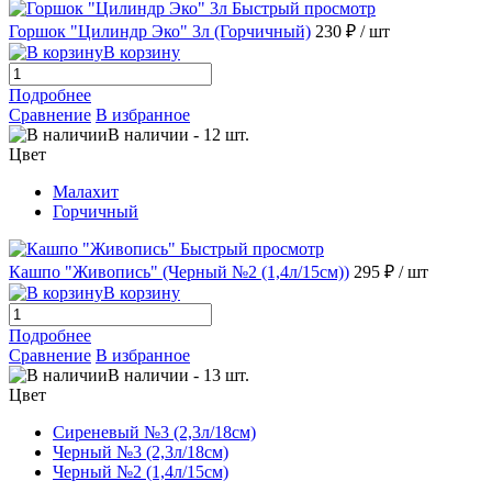
Быстрый просмотр
Горшок "Цилиндр Эко" 3л (Горчичный)
230 ₽
/ шт
В корзину
Подробнее
Сравнение
В избранное
В наличии
-
12
шт.
Цвет
Малахит
Горчичный
Быстрый просмотр
Кашпо "Живопись" (Черный №2 (1,4л/15см))
295 ₽
/ шт
В корзину
Подробнее
Сравнение
В избранное
В наличии
-
13
шт.
Цвет
Сиреневый №3 (2,3л/18см)
Черный №3 (2,3л/18см)
Черный №2 (1,4л/15см)