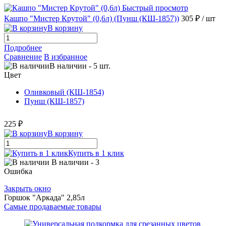
Быстрый просмотр
Кашпо "Мистер Крутой" (0,6л) (Пунш (КШ-1857))
305 ₽
/ шт
В корзину
Подробнее
Сравнение
В избранное
В наличии
-
5
шт.
Цвет
Оливковый (КШ-1854)
Пунш (КШ-1857)
225 ₽
В корзину
Купить в 1 клик
В наличии
- 3
Ошибка
Закрыть окно
Горшок "Аркада" 2,85л
Самые продаваемые товары