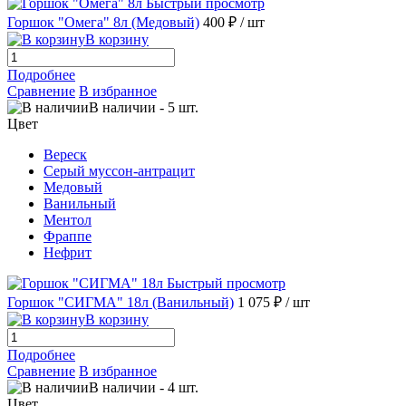
Быстрый просмотр
Горшок "Омега" 8л (Медовый)
400 ₽
/ шт
В корзину
Подробнее
Сравнение
В избранное
В наличии
-
5
шт.
Цвет
Вереск
Серый муссон-антрацит
Медовый
Ванильный
Ментол
Фраппе
Нефрит
Быстрый просмотр
Горшок "СИГМА" 18л (Ванильный)
1 075 ₽
/ шт
В корзину
Подробнее
Сравнение
В избранное
В наличии
-
4
шт.
Цвет