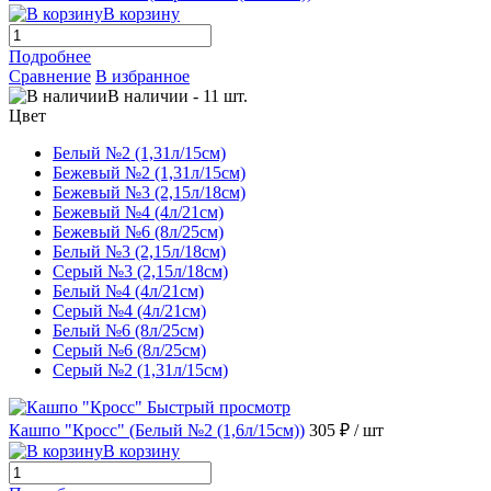
В корзину
Подробнее
Сравнение
В избранное
В наличии
-
11
шт.
Цвет
Белый №2 (1,31л/15см)
Бежевый №2 (1,31л/15см)
Бежевый №3 (2,15л/18см)
Бежевый №4 (4л/21см)
Бежевый №6 (8л/25см)
Белый №3 (2,15л/18см)
Серый №3 (2,15л/18см)
Белый №4 (4л/21см)
Серый №4 (4л/21см)
Белый №6 (8л/25см)
Серый №6 (8л/25см)
Серый №2 (1,31л/15см)
Быстрый просмотр
Кашпо "Кросс" (Белый №2 (1,6л/15см))
305 ₽
/ шт
В корзину