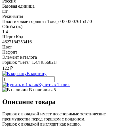
Россия
Базовая единица
шт
Реквизиты
Пластиковые горшки / Товар / 00-00076153 / 0
Объём (л.)
1.4
ШтрихКод
4627184353416
Цвет
Нефрит
Элемент каталога
Горшок "Бета" 1,4л [856821]
122 ₽
В корзину
Купить в 1 клик
В наличии
- 5
Описание товара
Горшок с вкладкой имеет неоспоримые эстетические
преимущества перед горшком с поддоном.
Горшок с вкладкой выглядит как кашпо.