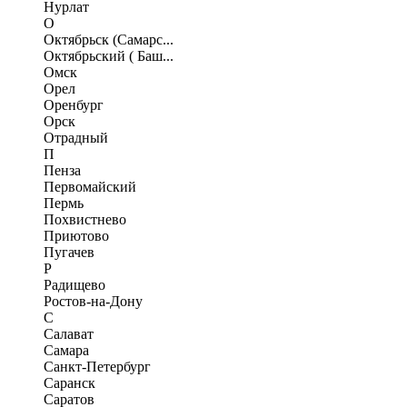
Нурлат
О
Октябрьск (Самарс...
Октябрьский ( Баш...
Омск
Орел
Оренбург
Орск
Отрадный
П
Пенза
Первомайский
Пермь
Похвистнево
Приютово
Пугачев
Р
Радищево
Ростов-на-Дону
С
Салават
Самара
Санкт-Петербург
Саранск
Саратов