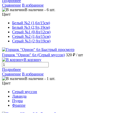
Подробнее
Сравнение
В избранное
В наличии
-
6
шт.
Цвет
Белый №2 (1,6л/15см)
Белый №3 (2,9л,19см)
Серый №1 (0,8л/12см)
Серый №2 (1,6л/15см)
Серый №3 (2,9л/19см)
Быстрый просмотр
Горшок "Орион" 6л (Серый муссон)
320 ₽
/ шт
В корзину
Подробнее
Сравнение
В избранное
В наличии
-
1
шт.
Цвет
Серый муссон
Лаванда
Пудра
Фраппе