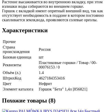
Растение высаживается во внутреннюю вкладку, при этом
излишки воды собираются во внешнем горшке.
Горшок с вкладкой имеют опрятный внешний вид, так как
отсутствует необходимость в поддоне в котором постоянно
скапливается земля,вода, проявляются солевые ореолы.
Характеристики
Прочие
Страна
Россия
происхождения
Базовая единица
шт
Пластиковые горшки / Товар / 00-
Реквизиты
00076153 / 0
Объём (л.)
1.4
ШтрихКод
4627184353416
Цвет
Нефрит
Элемент каталога
Горшок "Бета" 1,4л [856821]
Похожие товары (8)
Быстрый