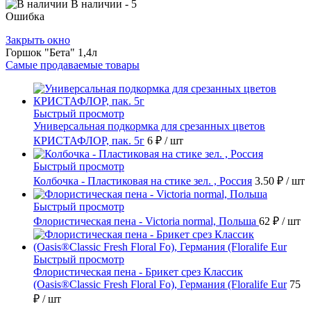
В наличии
- 5
Ошибка
Закрыть окно
Горшок "Бета" 1,4л
Самые продаваемые товары
Быстрый просмотр
Универсальная подкормка для срезанных цветов
КРИСТАФЛОР, пак. 5г
6 ₽
/ шт
Быстрый просмотр
Колбочка - Пластиковая на стике зел. , Россия
3.50 ₽
/ шт
Быстрый просмотр
Флористическая пена - Victoria normal, Польша
62 ₽
/ шт
Быстрый просмотр
Флористическая пена - Брикет срез Классик
(Oasis®Classic Fresh Floral Fo), Германия (Floralife Eur
75
₽
/ шт