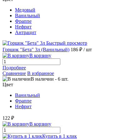
Медовый
Ванильный
Фраппе
Нефрит
Антрацит
Быстрый просмотр
Горшок "Бета" 3л (Ванильный)
186 ₽
/ шт
В корзину
Подробнее
Сравнение
В избранное
В наличии
-
6
шт.
Цвет
Ванильный
Фраппе
Нефрит
122 ₽
В корзину
Купить в 1 клик