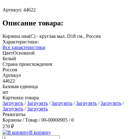
Артикул:
44622
Описание товара:
Корзина ива(С) - круглая мал. D18 см., Россия
Характеристики:
Все характеристики
ЦветОсновной
Белый
Страна происхождения
Россия
Артикул
44622
Базовая единица
шт
Картинки товара
Загрузить
/
Загрузить
/
Загрузить
/
Загрузить
/
Загрузить
/
Загрузить
/
Загрузить
Реквизиты
Корзины / Товар / 00-00000905 / 0
270 ₽
В корзину