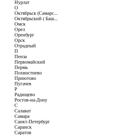
Нурлат
О
Октябрьск (Самарс...
Октябрьский ( Баш...
Омск
Орел
Оренбург
Орск
Отрадный
П
Пенза
Первомайский
Пермь
Похвистнево
Приютово
Пугачев
Р
Радищево
Ростов-на-Дону
С
Салават
Самара
Санкт-Петербург
Саранск
Саратов