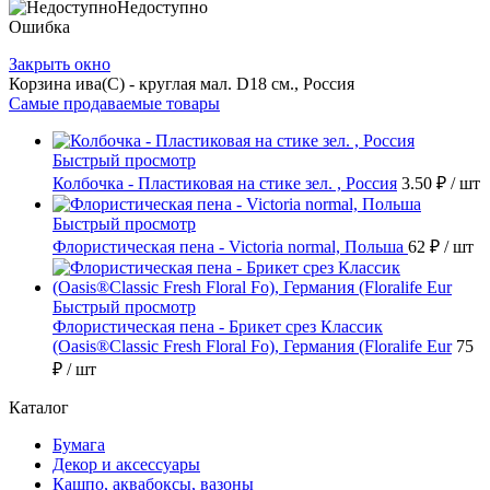
Недоступно
Ошибка
Закрыть окно
Корзина ива(С) - круглая мал. D18 см., Россия
Самые продаваемые товары
Быстрый просмотр
Колбочка - Пластиковая на стике зел. , Россия
3.50 ₽
/ шт
Быстрый просмотр
Флористическая пена - Victoria normal, Польша
62 ₽
/ шт
Быстрый просмотр
Флористическая пена - Брикет срез Классик
(Oasis®Classic Fresh Floral Fo), Германия (Floralife Eur
75
₽
/ шт
Каталог
Бумага
Декор и аксессуары
Кашпо, аквабоксы, вазоны