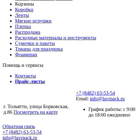
Корзины
Коробки
Ленты
Мягкие игрушки
Пленка
Распродажа
Расходные материалы и инструменты
Сумочки и пакеты
Товары для праздника
Фоамиран
Помощь и сервисы
Контакты
Прайс-листы
+7 (8482) 63-53-54
Email:
info@lavrpack.ru
г. Тольятти, улица Борковская,
График работы: с 9:00
д.86
Посмотреть на карте
до 18:00 ежедневно
Обратная связь
+7 (8482) 63-53-54
info@lavrpack.ru