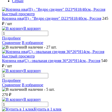
Серый
Быстрый просмотр
Корзина ива(П) - "Ведро среднее" D23*H18/40см., Россия
245
₽
/ шт
В корзину
Подробнее
Сравнение
В избранное
В наличии
-
27
шт.
Быстрый просмотр
Корзина ива(С) - овальная средняя 36*26*Н14см., Россия
540
₽
/ шт
В корзину
Подробнее
Сравнение
В избранное
В наличии
-
5
шт.
270 ₽
В корзину
Купить в 1 клик