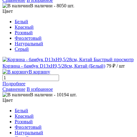
Сравнение
В избранное
В наличии
-
8050
шт.
Цвет
Белый
Красный
Розовый
Фиолетовый
Натуральный
Серый
Быстрый просмотр
Корзина - бамбук D13хH9,5/28см, Китай (Белый)
79 ₽
/ шт
В корзину
Подробнее
Сравнение
В избранное
В наличии
-
10194
шт.
Цвет
Белый
Красный
Розовый
Фиолетовый
Натуральный