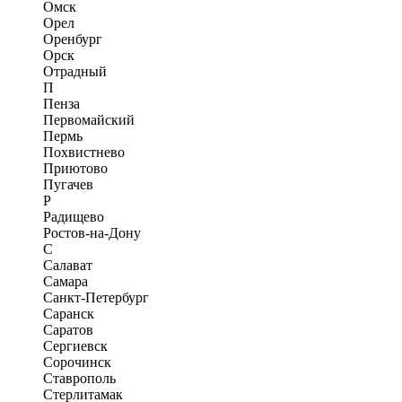
Омск
Орел
Оренбург
Орск
Отрадный
П
Пенза
Первомайский
Пермь
Похвистнево
Приютово
Пугачев
Р
Радищево
Ростов-на-Дону
С
Салават
Самара
Санкт-Петербург
Саранск
Саратов
Сергиевск
Сорочинск
Ставрополь
Стерлитамак