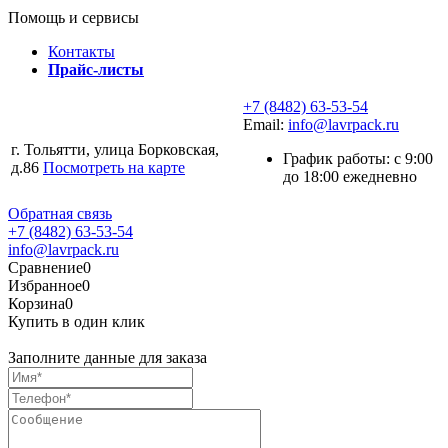
Помощь и сервисы
Контакты
Прайс-листы
+7 (8482) 63-53-54
Email:
info@lavrpack.ru
г. Тольятти, улица Борковская,
График работы: с 9:00
д.86
Посмотреть на карте
до 18:00 ежедневно
Обратная связь
+7 (8482) 63-53-54
info@lavrpack.ru
Сравнение
0
Избранное
0
Корзина
0
Купить в один клик
Заполните данные для заказа