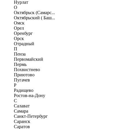
Нурлат
О
Октябрьск (Самарс...
Октябрьский ( Баш...
Омск
Орел
Оренбург
Орск
Отрадный
П
Пенза
Первомайский
Пермь
Похвистнево
Приютово
Пугачев
Р
Радищево
Ростов-на-Дону
С
Салават
Самара
Санкт-Петербург
Саранск
Саратов