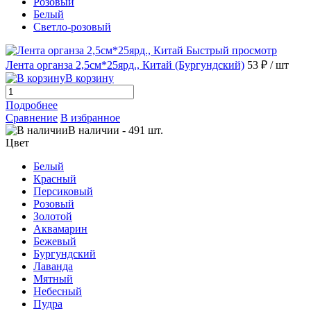
Розовый
Белый
Светло-розовый
Быстрый просмотр
Лента органза 2,5см*25ярд., Китай (Бургундский)
53 ₽
/ шт
В корзину
Подробнее
Сравнение
В избранное
В наличии
-
491
шт.
Цвет
Белый
Красный
Персиковый
Розовый
Золотой
Аквамарин
Бежевый
Бургундский
Лаванда
Мятный
Небесный
Пудра