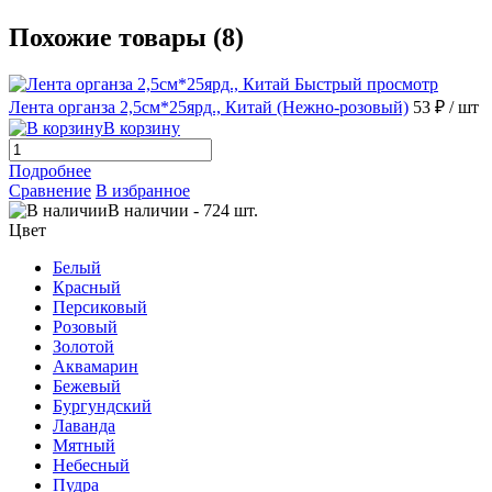
Похожие товары (8)
Быстрый просмотр
Лента органза 2,5см*25ярд., Китай (Нежно-розовый)
53 ₽
/ шт
В корзину
Подробнее
Сравнение
В избранное
В наличии
-
724
шт.
Цвет
Белый
Красный
Персиковый
Розовый
Золотой
Аквамарин
Бежевый
Бургундский
Лаванда
Мятный
Небесный
Пудра