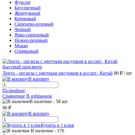
Фуксия
Брусничный
Жемчужный
Кремовый
Сиренево-розовый
Черный
Ярко-сиреневый
Нежно-розовый
Мокко
Оливковый
Быстрый просмотр
Лента - органза с цветным рисунком в ассорт., Китай
80 ₽
/ шт
В корзину
Подробнее
Сравнение
В избранное
В наличии
-
58
шт.
90 ₽
В корзину
Купить в 1 клик
В наличии
- 176