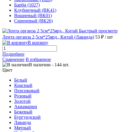
Барби (1027)
Клубничный (BK41)
Вишневый (ВК01)
Сиреневый (ВК26)
Быстрый просмотр
Лента органза 2,5см*25ярд., Китай (Лаванда)
53 ₽
/ шт
В корзину
Подробнее
Сравнение
В избранное
В наличии
-
144
шт.
Цвет
Белый
Красный
Персиковый
Розовый
Золотой
Аквамарин
Бежевый
Бургундский
Лаванда
Мятный