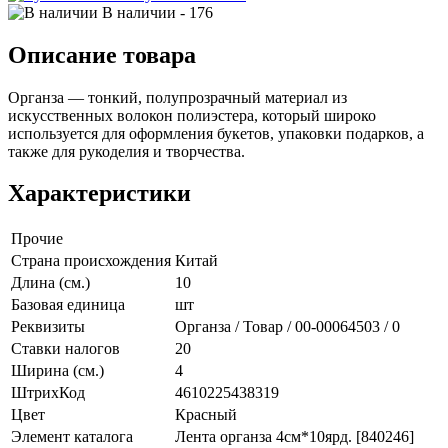
В наличии
- 176
Описание товара
Органза — тонкий, полупрозрачный материал из
искусственных волокон полиэстера, который широко
используется для оформления букетов, упаковки подарков, а
также для рукоделия и творчества.
Характеристики
Прочие
Страна происхождения
Китай
Длина (см.)
10
Базовая единица
шт
Реквизиты
Органза / Товар / 00-00064503 / 0
Ставки налогов
20
Ширина (см.)
4
ШтрихКод
4610225438319
Цвет
Красный
Элемент каталога
Лента органза 4см*10ярд. [840246]