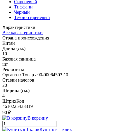
Сиреневый
Тиффани
Черный
Темно-сиреневый
Характеристики:
Все характеристики
Страна происхождения
Китай
Длина (см.)
10
Базовая единица
шт
Реквизиты
Органза / Товар / 00-00064503 / 0
Ставки налогов
20
Ширина (см.)
4
ШтрихКод
4610225438319
90 ₽
В корзину
Купить в 1 клик