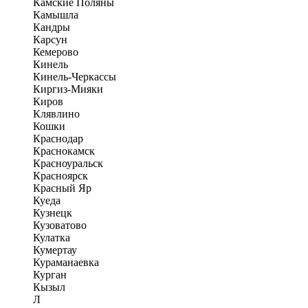
Камские Поляны
Камышла
Кандры
Карсун
Кемерово
Кинель
Кинель-Черкассы
Киргиз-Мияки
Киров
Клявлино
Кошки
Краснодар
Краснокамск
Красноуральск
Красноярск
Красный Яр
Куеда
Кузнецк
Кузоватово
Кулатка
Кумертау
Кураманаевка
Курган
Кызыл
Л