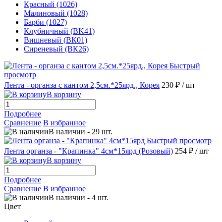
Красный (1026)
Малиновый (1028)
Барби (1027)
Клубничный (BK41)
Вишневый (ВК01)
Сиреневый (ВК26)
Быстрый
просмотр
Лента - органза с кантом 2,5см.*25ярд., Корея
230 ₽
/ шт
В корзину
Подробнее
Сравнение
В избранное
В наличии
-
29
шт.
Быстрый просмотр
Лента органза - "Крапинка" 4см*15ярд (Розовый)
254 ₽
/ шт
В корзину
Подробнее
Сравнение
В избранное
В наличии
-
4
шт.
Цвет