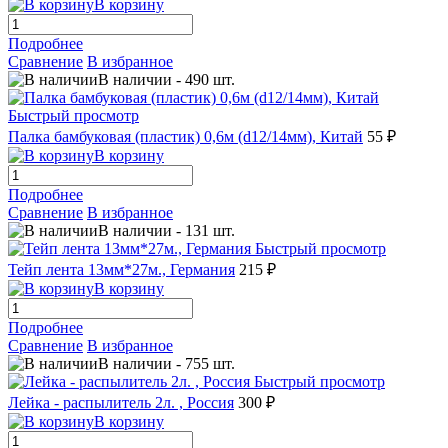
В корзину
Подробнее
Сравнение
В избранное
В наличии
-
490
шт.
Быстрый просмотр
Палка бамбуковая (пластик) 0,6м (d12/14мм), Китай
55 ₽
В корзину
Подробнее
Сравнение
В избранное
В наличии
-
131
шт.
Быстрый просмотр
Тейп лента 13мм*27м., Германия
215 ₽
В корзину
Подробнее
Сравнение
В избранное
В наличии
-
755
шт.
Быстрый просмотр
Лейка - распылитель 2л. , Россия
300 ₽
В корзину