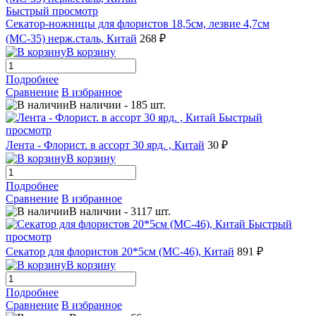
Быстрый просмотр
Секатор-ножницы для флористов 18,5см, лезвие 4,7см
(МС-35) нерж.сталь, Китай
268 ₽
В корзину
Подробнее
Сравнение
В избранное
В наличии
-
185
шт.
Быстрый
просмотр
Лента - Флорист. в ассорт 30 ярд. , Китай
30 ₽
В корзину
Подробнее
Сравнение
В избранное
В наличии
-
3117
шт.
Быстрый
просмотр
Секатор для флористов 20*5см (МС-46), Китай
891 ₽
В корзину
Подробнее
Сравнение
В избранное