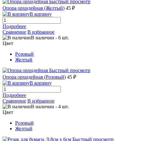
Быстрый просмотр
Опора орхидейная (Желтый)
45 ₽
В корзину
Подробнее
Сравнение
В избранное
В наличии
-
6
шт.
Цвет
Розовый
Желтый
Быстрый просмотр
Опора орхидейная (Розовый)
45 ₽
В корзину
Подробнее
Сравнение
В избранное
В наличии
-
4
шт.
Цвет
Розовый
Желтый
Быстрый просмотр