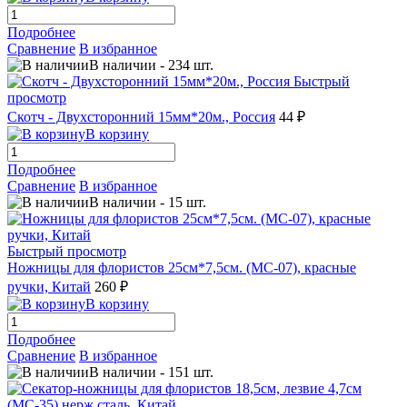
Подробнее
Сравнение
В избранное
В наличии
-
234
шт.
Быстрый
просмотр
Скотч - Двухсторонний 15мм*20м., Россия
44 ₽
В корзину
Подробнее
Сравнение
В избранное
В наличии
-
15
шт.
Быстрый просмотр
Ножницы для флористов 25см*7,5см. (МС-07), красные
ручки, Китай
260 ₽
В корзину
Подробнее
Сравнение
В избранное
В наличии
-
151
шт.