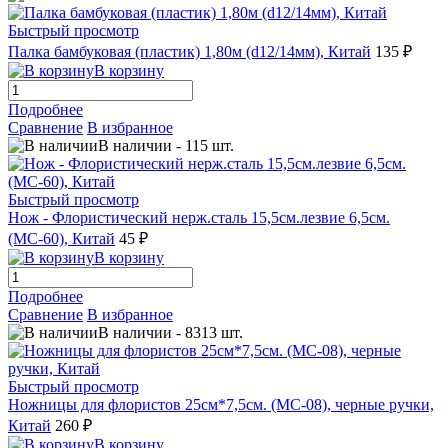
Быстрый просмотр
Палка бамбуковая (пластик) 1,80м (d12/14мм), Китай
135 ₽
В корзину
Подробнее
Сравнение
В избранное
В наличии
-
115
шт.
Быстрый просмотр
Нож - Флористический нерж.сталь 15,5см.лезвие 6,5см.
(МС-60), Китай
45 ₽
В корзину
Подробнее
Сравнение
В избранное
В наличии
-
8313
шт.
Быстрый просмотр
Ножницы для флористов 25см*7,5см. (МС-08), черные ручки,
Китай
260 ₽
В корзину