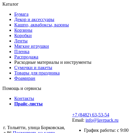
Каталог
Бумага
Декор и аксессуары
Кашпо, аквабоксы, вазоны
Корзины
Коробки
Ленты
Мягкие игрушки
Пленка
Распродажа
Расходные материалы и инструменты
Сумочки и пакеты
Товары для праздника
Фоамиран
Помощь и сервисы
Контакты
Прайс-листы
+7 (8482) 63-53-54
Email:
info@lavrpack.ru
г. Тольятти, улица Борковская,
График работы: с 9:00
д.86
Посмотреть на карте