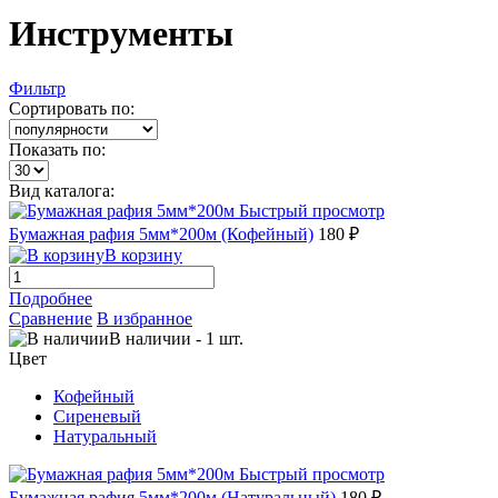
Инструменты
Фильтр
Сортировать по:
Показать по:
Вид каталога:
Быстрый просмотр
Бумажная рафия 5мм*200м (Кофейный)
180 ₽
В корзину
Подробнее
Сравнение
В избранное
В наличии
-
1
шт.
Цвет
Кофейный
Сиреневый
Натуральный
Быстрый просмотр
Бумажная рафия 5мм*200м (Натуральный)
180 ₽