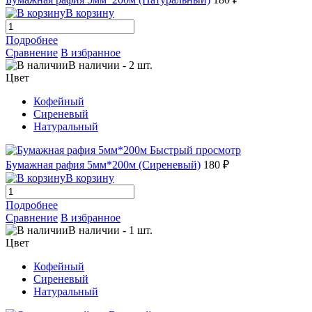
В корзину
Подробнее
Сравнение
В избранное
В наличии
-
2
шт.
Цвет
Кофейный
Сиреневый
Натуральный
Быстрый просмотр
Бумажная рафия 5мм*200м (Сиреневый)
180 ₽
В корзину
Подробнее
Сравнение
В избранное
В наличии
-
1
шт.
Цвет
Кофейный
Сиреневый
Натуральный