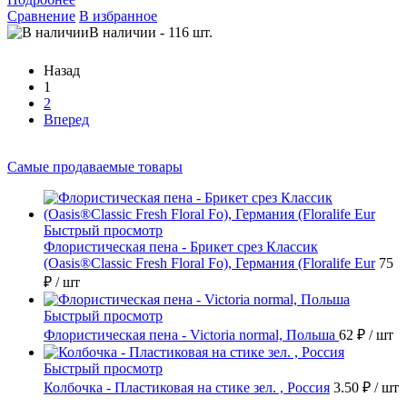
Сравнение
В избранное
В наличии
-
116
шт.
Назад
1
2
Вперед
Самые продаваемые товары
Быстрый просмотр
Флористическая пена - Брикет срез Классик
(Oasis®Classic Fresh Floral Fo), Германия (Floralife Eur
75
₽
/ шт
Быстрый просмотр
Флористическая пена - Victoria normal, Польша
62 ₽
/ шт
Быстрый просмотр
Колбочка - Пластиковая на стике зел. , Россия
3.50 ₽
/ шт