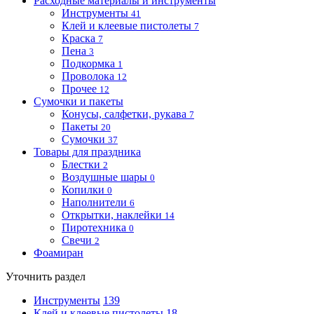
Расходные материалы и инструменты
Инструменты
41
Клей и клеевые пистолеты
7
Краска
7
Пена
3
Подкормка
1
Проволока
12
Прочее
12
Сумочки и пакеты
Конусы, салфетки, рукава
7
Пакеты
20
Сумочки
37
Товары для праздника
Блестки
2
Воздушные шары
0
Копилки
0
Наполнители
6
Открытки, наклейки
14
Пиротехника
0
Свечи
2
Фоамиран
Уточнить раздел
Инструменты
139
Клей и клеевые пистолеты
18