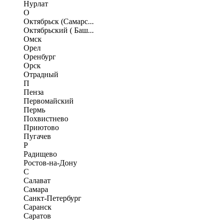
Нурлат
О
Октябрьск (Самарс...
Октябрьский ( Баш...
Омск
Орел
Оренбург
Орск
Отрадный
П
Пенза
Первомайский
Пермь
Похвистнево
Приютово
Пугачев
Р
Радищево
Ростов-на-Дону
С
Салават
Самара
Санкт-Петербург
Саранск
Саратов