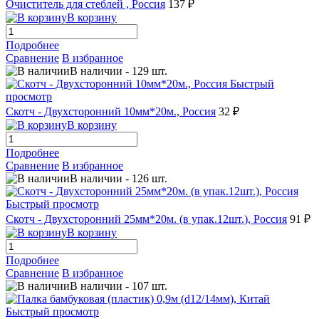
Очиститель для стеблей , Россия
137 ₽
В корзину
Подробнее
Сравнение
В избранное
В наличии
-
129
шт.
Быстрый
просмотр
Скотч - Двухсторонний 10мм*20м., Россия
32 ₽
В корзину
Подробнее
Сравнение
В избранное
В наличии
-
126
шт.
Быстрый просмотр
Скотч - Двухсторонний 25мм*20м. (в упак.12шт.), Россия
91 ₽
В корзину
Подробнее
Сравнение
В избранное
В наличии
-
107
шт.
Быстрый просмотр