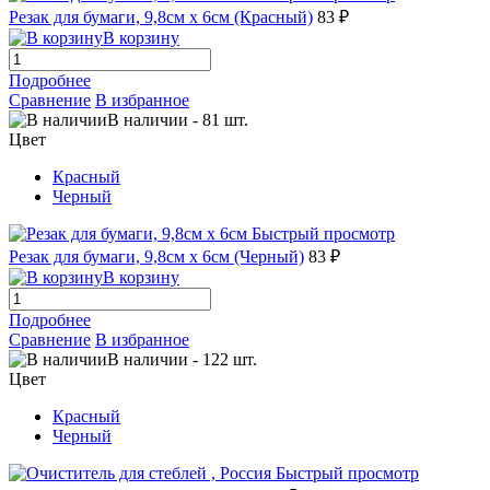
Резак для бумаги, 9,8см x 6см (Красный)
83 ₽
В корзину
Подробнее
Сравнение
В избранное
В наличии
-
81
шт.
Цвет
Красный
Черный
Быстрый просмотр
Резак для бумаги, 9,8см x 6см (Черный)
83 ₽
В корзину
Подробнее
Сравнение
В избранное
В наличии
-
122
шт.
Цвет
Красный
Черный
Быстрый просмотр