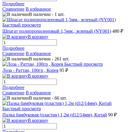
Подробнее
Сравнение
В избранное
В наличии
-
1
шт.
Быстрый просмотр
Шпагат полипропиленовый 1,5мм., зеленый (NY001)
480 ₽
В корзину
Подробнее
Сравнение
В избранное
В наличии
-
261
шт.
Быстрый просмотр
Лоза - Раттан, 100гр , Корея
95 ₽
В корзину
Подробнее
Сравнение
В избранное
В наличии
-
66
шт.
Быстрый просмотр
Палка бамбуковая (пластик) 1,2м (d12/14мм), Китай
90 ₽
В корзину
Подробнее