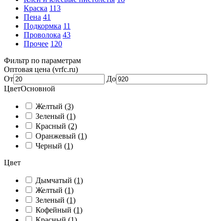
Краска
113
Пена
41
Подкормка
11
Проволока
43
Прочее
120
Фильтр по параметрам
Оптовая цена (vrfc.ru)
От
До
ЦветОсновной
Желтый
(3)
Зеленый
(1)
Красный
(2)
Оранжевый
(1)
Черный
(1)
Цвет
Дымчатый
(1)
Желтый
(1)
Зеленый
(1)
Кофейный
(1)
Красный
(1)