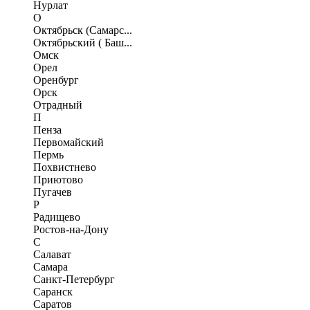
Нурлат
О
Октябрьск (Самарс...
Октябрьский ( Баш...
Омск
Орел
Оренбург
Орск
Отрадный
П
Пенза
Первомайский
Пермь
Похвистнево
Приютово
Пугачев
Р
Радищево
Ростов-на-Дону
С
Салават
Самара
Санкт-Петербург
Саранск
Саратов