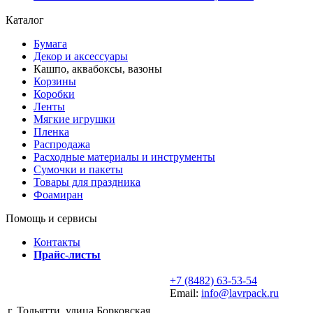
Каталог
Бумага
Декор и аксессуары
Кашпо, аквабоксы, вазоны
Корзины
Коробки
Ленты
Мягкие игрушки
Пленка
Распродажа
Расходные материалы и инструменты
Сумочки и пакеты
Товары для праздника
Фоамиран
Помощь и сервисы
Контакты
Прайс-листы
+7 (8482) 63-53-54
Email:
info@lavrpack.ru
г. Тольятти, улица Борковская,