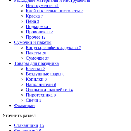
Расходные материалы и инструменты
Инструменты
41
Клей и клеевые пистолеты
7
Краска
7
Пена
3
Подкормка
1
Проволока
12
Прочее
12
Сумочки и пакеты
Конусы, салфетки, рукава
7
Пакеты
20
Сумочки
37
Товары для праздника
Блестки
2
Воздушные шары
0
Копилки
0
Наполнители
6
Открытки, наклейки
14
Пиротехника
0
Свечи
2
Фоамиран
Уточнить раздел
Стаканчики
15
Фигурные
28