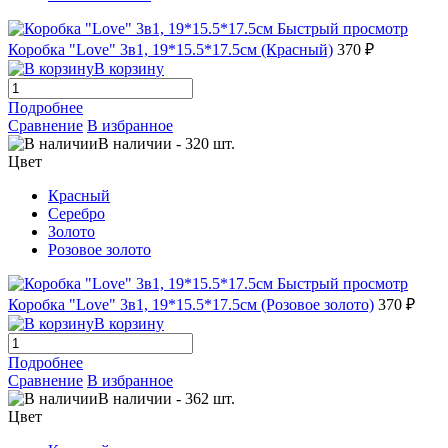
Быстрый просмотр
Коробка "Love" 3в1, 19*15.5*17.5см (Красный)
370 ₽
В корзину
Подробнее
Сравнение
В избранное
В наличии
-
320
шт.
Цвет
Красный
Серебро
Золото
Розовое золото
Быстрый просмотр
Коробка "Love" 3в1, 19*15.5*17.5см (Розовое золото)
370 ₽
В корзину
Подробнее
Сравнение
В избранное
В наличии
-
362
шт.
Цвет