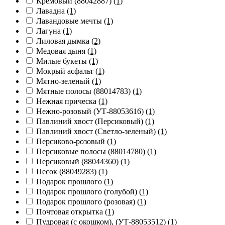
Кремовый (88042887)
(1)
Лавадна
(1)
Лавандовые мечты
(1)
Лагуна
(1)
Лиловая дымка
(2)
Медовая дыня
(1)
Милые букеты
(1)
Мокрый асфальт
(1)
Мятно-зеленый
(1)
Мятные полосы (88014783)
(1)
Нежная прическа
(1)
Нежно-розовый (УТ-88053616)
(1)
Павлиний хвост (Персиковый)
(1)
Павлиний хвост (Светло-зеленый)
(1)
Персиково-розовый
(1)
Персиковые полосы (88014780)
(1)
Персиковый (88044360)
(1)
Песок (88049283)
(1)
Подарок прошлого
(1)
Подарок прошлого (голубой)
(1)
Подарок прошлого (розовая)
(1)
Почтовая открытка
(1)
Пудровая (с окошком), (УТ-88053512)
(1)