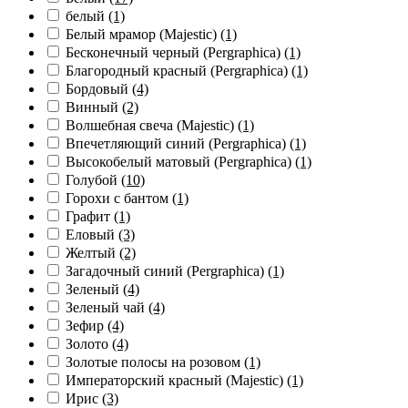
белый
(1)
Белый мрамор (Majestic)
(1)
Бесконечный черный (Pergraphica)
(1)
Благородный красный (Pergraphica)
(1)
Бордовый
(4)
Винный
(2)
Волшебная свеча (Majestic)
(1)
Впечетляющий синий (Pergraphica)
(1)
Высокобелый матовый (Pergraphica)
(1)
Голубой
(10)
Горохи с бантом
(1)
Графит
(1)
Еловый
(3)
Желтый
(2)
Загадочный синий (Pergraphica)
(1)
Зеленый
(4)
Зеленый чай
(4)
Зефир
(4)
Золото
(4)
Золотые полосы на розовом
(1)
Императорский красный (Majestic)
(1)
Ирис
(3)