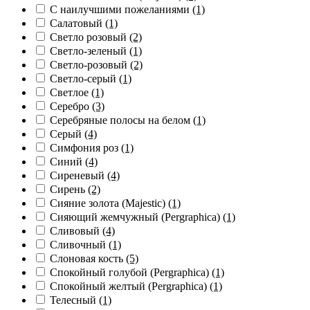
С наилучшими пожеланиями
(1)
Салатовый
(1)
Светло розовый
(2)
Светло-зеленый
(1)
Светло-розовый
(2)
Светло-серый
(1)
Светлое
(1)
Серебро
(3)
Серебряные полосы на белом
(1)
Серый
(4)
Симфония роз
(1)
Синий
(4)
Сиреневый
(4)
Сирень
(2)
Сияние золота (Majestic)
(1)
Сияющий жемчужный (Pergraphica)
(1)
Сливовый
(4)
Сливочный
(1)
Слоновая кость
(5)
Спокойный голубой (Pergraphica)
(1)
Спокойный желтый (Pergraphica)
(1)
Телесный
(1)