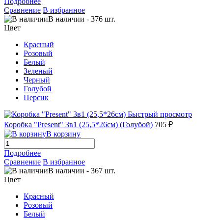
Подробнее
Сравнение
В избранное
В наличии
-
376
шт.
Цвет
Красный
Розовый
Белый
Зеленый
Черный
Голубой
Персик
Быстрый просмотр
Коробка "Present" 3в1 (25,5*26см) (Голубой)
705 ₽
В корзину
Подробнее
Сравнение
В избранное
В наличии
-
367
шт.
Цвет
Красный
Розовый
Белый