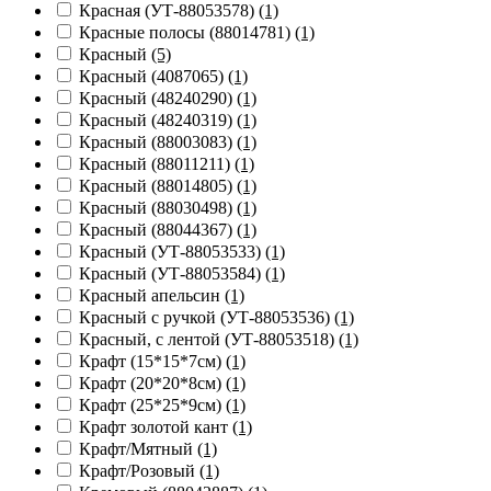
Красная (УТ-88053578)
(1)
Красные полосы (88014781)
(1)
Красный
(5)
Красный (4087065)
(1)
Красный (48240290)
(1)
Красный (48240319)
(1)
Красный (88003083)
(1)
Красный (88011211)
(1)
Красный (88014805)
(1)
Красный (88030498)
(1)
Красный (88044367)
(1)
Красный (УТ-88053533)
(1)
Красный (УТ-88053584)
(1)
Красный апельсин
(1)
Красный с ручкой (УТ-88053536)
(1)
Красный, с лентой (УТ-88053518)
(1)
Крафт (15*15*7см)
(1)
Крафт (20*20*8см)
(1)
Крафт (25*25*9см)
(1)
Крафт золотой кант
(1)
Крафт/Мятный
(1)
Крафт/Розовый
(1)