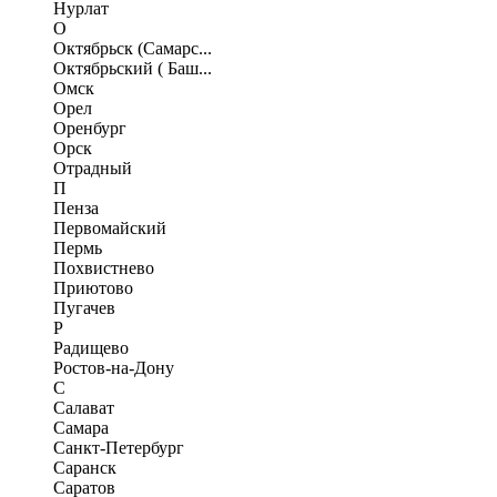
Нурлат
О
Октябрьск (Самарс...
Октябрьский ( Баш...
Омск
Орел
Оренбург
Орск
Отрадный
П
Пенза
Первомайский
Пермь
Похвистнево
Приютово
Пугачев
Р
Радищево
Ростов-на-Дону
С
Салават
Самара
Санкт-Петербург
Саранск
Саратов