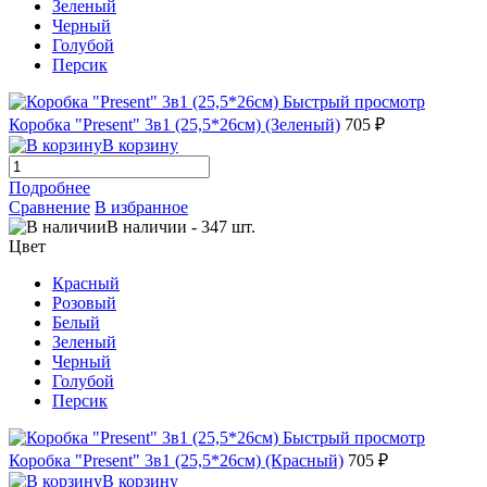
Зеленый
Черный
Голубой
Персик
Быстрый просмотр
Коробка "Present" 3в1 (25,5*26см) (Зеленый)
705 ₽
В корзину
Подробнее
Сравнение
В избранное
В наличии
-
347
шт.
Цвет
Красный
Розовый
Белый
Зеленый
Черный
Голубой
Персик
Быстрый просмотр
Коробка "Present" 3в1 (25,5*26см) (Красный)
705 ₽
В корзину