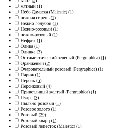
Мята
(5)
мятный
(1)
Небо Дамаска (Majestic)
(1)
нежная сирень
(1)
Нежно-голубой
(1)
Нежно-розовый
(1)
нежно-розовый
(1)
Нефрит
(1)
Олива
(1)
Оливка
(3)
Оптимистический зеленый (Pergraphica)
(1)
Оранжевый
(2)
Очаровательный розовый (Pergraphica)
(1)
Париж
(1)
Персик
(5)
Персиковый
(4)
Приветливый желтый (Pergraphica)
(1)
Пудра
(3)
Пыльно-розовый
(1)
Розовое золото
(1)
Розовый
(29)
Розовый кварц
(1)
Розовый лепесток (Majestic)
(1)