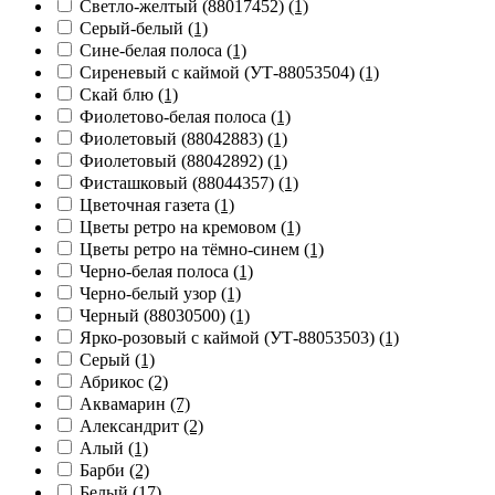
Светло-желтый (88017452)
(1)
Серый-белый
(1)
Сине-белая полоса
(1)
Сиреневый с каймой (УТ-88053504)
(1)
Скай блю
(1)
Фиолетово-белая полоса
(1)
Фиолетовый (88042883)
(1)
Фиолетовый (88042892)
(1)
Фисташковый (88044357)
(1)
Цветочная газета
(1)
Цветы ретро на кремовом
(1)
Цветы ретро на тёмно-синем
(1)
Черно-белая полоса
(1)
Черно-белый узор
(1)
Черный (88030500)
(1)
Ярко-розовый с каймой (УТ-88053503)
(1)
Cерый
(1)
Абрикос
(2)
Аквамарин
(7)
Александрит
(2)
Алый
(1)
Барби
(2)
Белый
(17)