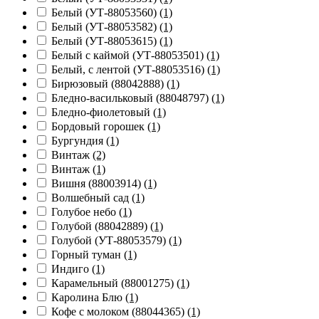
Белый (УТ-88053560)
(1)
Белый (УТ-88053582)
(1)
Белый (УТ-88053615)
(1)
Белый с каймой (УТ-88053501)
(1)
Белый, с лентой (УТ-88053516)
(1)
Бирюзовый (88042888)
(1)
Бледно-васильковый (88048797)
(1)
Бледно-фиолетовый
(1)
Бордовый горошек
(1)
Бургундия
(1)
Винтаж
(2)
Винтаж
(1)
Вишня (88003914)
(1)
Волшебный сад
(1)
Голубое небо
(1)
Голубой (88042889)
(1)
Голубой (УТ-88053579)
(1)
Горный туман
(1)
Индиго
(1)
Карамельный (88001275)
(1)
Каролина Блю
(1)
Кофе с молоком (88044365)
(1)