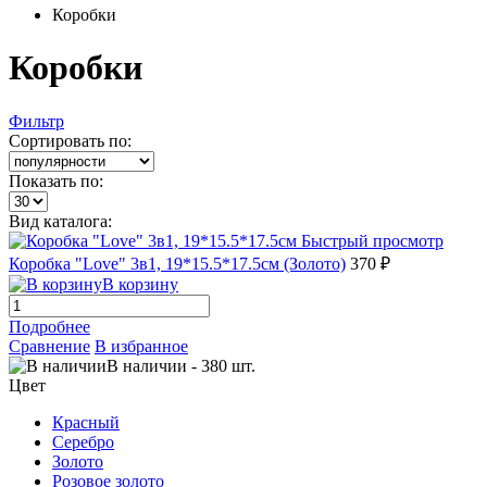
Коробки
Коробки
Фильтр
Сортировать по:
Показать по:
Вид каталога:
Быстрый просмотр
Коробка "Love" 3в1, 19*15.5*17.5см (Золото)
370 ₽
В корзину
Подробнее
Сравнение
В избранное
В наличии
-
380
шт.
Цвет
Красный
Серебро
Золото
Розовое золото