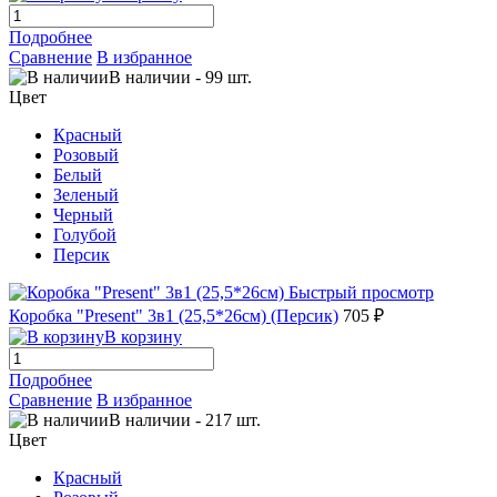
Подробнее
Сравнение
В избранное
В наличии
-
99
шт.
Цвет
Красный
Розовый
Белый
Зеленый
Черный
Голубой
Персик
Быстрый просмотр
Коробка "Present" 3в1 (25,5*26см) (Персик)
705 ₽
В корзину
Подробнее
Сравнение
В избранное
В наличии
-
217
шт.
Цвет
Красный