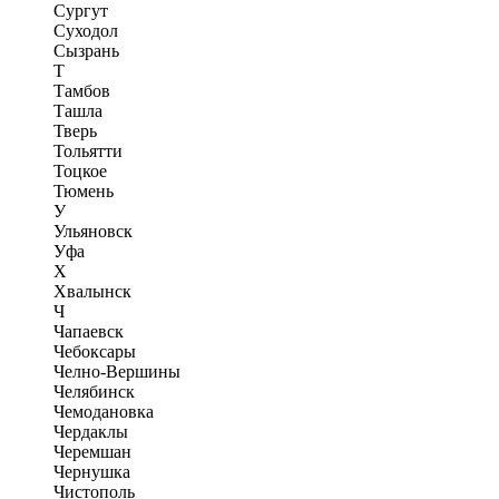
Сургут
Суходол
Сызрань
Т
Тамбов
Ташла
Тверь
Тольятти
Тоцкое
Тюмень
У
Ульяновск
Уфа
Х
Хвалынск
Ч
Чапаевск
Чебоксары
Челно-Вершины
Челябинск
Чемодановка
Чердаклы
Черемшан
Чернушка
Чистополь