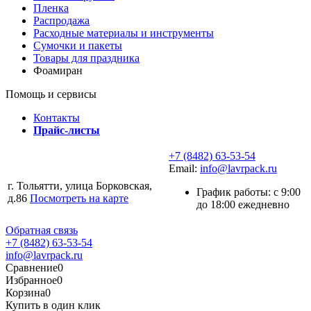
Пленка
Распродажа
Расходные материалы и инструменты
Сумочки и пакеты
Товары для праздника
Фоамиран
Помощь и сервисы
Контакты
Прайс-листы
+7 (8482) 63-53-54
Email:
info@lavrpack.ru
г. Тольятти, улица Борковская,
График работы: с 9:00
д.86
Посмотреть на карте
до 18:00 ежедневно
Обратная связь
+7 (8482) 63-53-54
info@lavrpack.ru
Сравнение
0
Избранное
0
Корзина
0
Купить в один клик