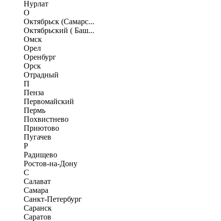
Нурлат
О
Октябрьск (Самарс...
Октябрьский ( Баш...
Омск
Орел
Оренбург
Орск
Отрадный
П
Пенза
Первомайский
Пермь
Похвистнево
Приютово
Пугачев
Р
Радищево
Ростов-на-Дону
С
Салават
Самара
Санкт-Петербург
Саранск
Саратов