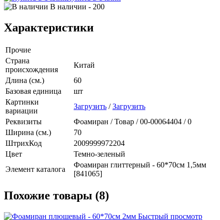
В наличии
- 200
Характеристики
Прочие
Страна
Китай
происхождения
Длина (см.)
60
Базовая единица
шт
Картинки
Загрузить
/
Загрузить
вариации
Реквизиты
Фоамиран / Товар / 00-00064404 / 0
Ширина (см.)
70
ШтрихКод
2009999972204
Цвет
Темно-зеленый
Фоамиран глиттерный - 60*70см 1,5мм
Элемент каталога
[841065]
Похожие товары (8)
Быстрый просмотр