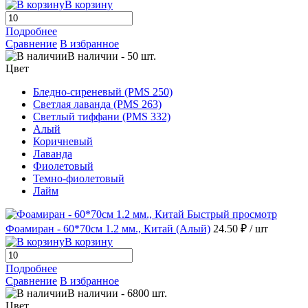
В корзину
Подробнее
Сравнение
В избранное
В наличии
-
50
шт.
Цвет
Бледно-сиреневый (PMS 250)
Светлая лаванда (PMS 263)
Светлый тиффани (PMS 332)
Алый
Коричневый
Лаванда
Фиолетовый
Темно-фиолетовый
Лайм
Быстрый просмотр
Фоамиран - 60*70см 1.2 мм., Китай (Алый)
24.50 ₽
/ шт
В корзину
Подробнее
Сравнение
В избранное
В наличии
-
6800
шт.
Цвет