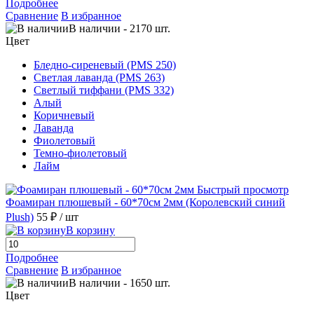
Подробнее
Сравнение
В избранное
В наличии
-
2170
шт.
Цвет
Бледно-сиреневый (PMS 250)
Светлая лаванда (PMS 263)
Светлый тиффани (PMS 332)
Алый
Коричневый
Лаванда
Фиолетовый
Темно-фиолетовый
Лайм
Быстрый просмотр
Фоамиран плюшевый - 60*70см 2мм (Королевский синий
Plush)
55 ₽
/ шт
В корзину
Подробнее
Сравнение
В избранное
В наличии
-
1650
шт.
Цвет