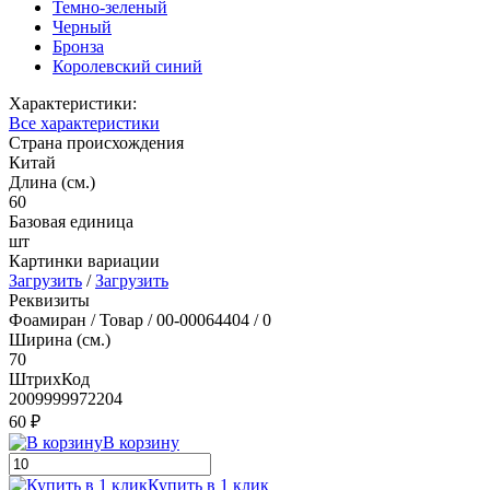
Темно-зеленый
Черный
Бронза
Королевский синий
Характеристики:
Все характеристики
Страна происхождения
Китай
Длина (см.)
60
Базовая единица
шт
Картинки вариации
Загрузить
/
Загрузить
Реквизиты
Фоамиран / Товар / 00-00064404 / 0
Ширина (см.)
70
ШтрихКод
2009999972204
60 ₽
В корзину
Купить в 1 клик