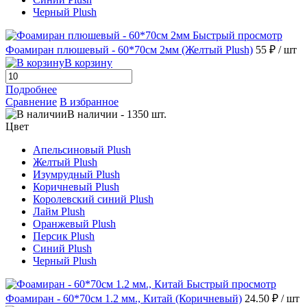
Черный Plush
Быстрый просмотр
Фоамиран плюшевый - 60*70см 2мм (Желтый Plush)
55 ₽
/ шт
В корзину
Подробнее
Сравнение
В избранное
В наличии
-
1350
шт.
Цвет
Апельсиновый Plush
Желтый Plush
Изумрудный Plush
Коричневый Plush
Королевский синий Plush
Лайм Plush
Оранжевый Plush
Персик Plush
Синий Plush
Черный Plush
Быстрый просмотр
Фоамиран - 60*70см 1.2 мм., Китай (Коричневый)
24.50 ₽
/ шт