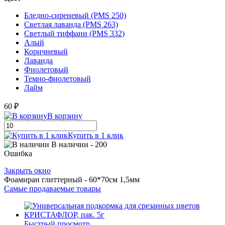
Бледно-сиреневый (PMS 250)
Светлая лаванда (PMS 263)
Светлый тиффани (PMS 332)
Алый
Коричневый
Лаванда
Фиолетовый
Темно-фиолетовый
Лайм
60 ₽
В корзину
Купить в 1 клик
В наличии
- 200
Ошибка
Закрыть окно
Фоамиран глиттерный - 60*70см 1,5мм
Самые продаваемые товары
Быстрый просмотр