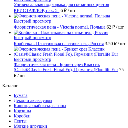
Универсальная подкормка для срезанных цветов
КРИСТАФЛОР, пак. 5г
6 ₽
/ шт
Быстрый просмотр
Флористическая пена - Victoria normal, Польша
62 ₽
/ шт
Быстрый просмотр
Колбочка - Пластиковая на стике зел. , Россия
3.50 ₽
/ шт
Быстрый просмотр
Флористическая пена - Брикет срез Классик
(Oasis®Classic Fresh Floral Fo), Германия (Floralife Eur
75
₽
/ шт
Каталог
Бумага
Декор и аксессуары
Кашпо, аквабоксы, вазоны
Корзины
Коробки
Ленты
Мягкие игрушки