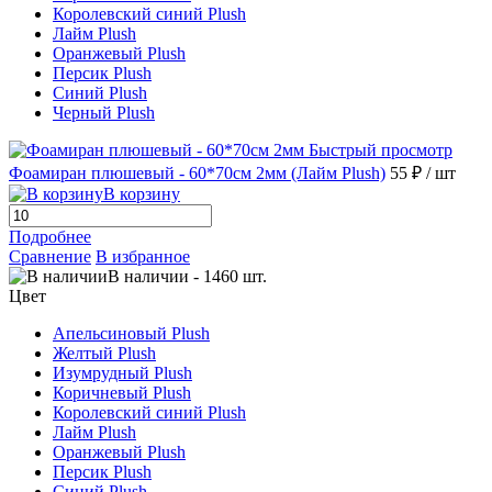
Королевский синий Plush
Лайм Plush
Оранжевый Plush
Персик Plush
Синий Plush
Черный Plush
Быстрый просмотр
Фоамиран плюшевый - 60*70см 2мм (Лайм Plush)
55 ₽
/ шт
В корзину
Подробнее
Сравнение
В избранное
В наличии
-
1460
шт.
Цвет
Апельсиновый Plush
Желтый Plush
Изумрудный Plush
Коричневый Plush
Королевский синий Plush
Лайм Plush
Оранжевый Plush
Персик Plush
Синий Plush